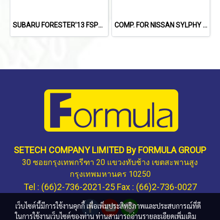
SUBARU FORESTER'13 FSPEC
COMP. FOR NISSAN SYLPHY 1.8L /X-TRIAL'14 /TEANA L33'13-'19 (2.0L)
SETECH COMPANY LIMITED By FORMULA GROUP
30 ซอยกรุงเทพกรีฑา 20 แขวงทับช้าง เขตสะพานสูง
กรุงเทพมหานคร 10250
Tel : (66)2-736-2021-25 Fax : (66)2-736-0027
เว็บไซต์นี้มีการใช้งานคุกกี้ เพื่อเพิ่มประสิทธิภาพและประสบการณ์ที่ดี
ในการใช้งานเว็บไซต์ของท่าน ท่านสามารถอ่านรายละเอียดเพิ่มเติม