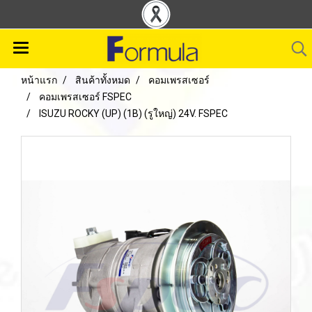
หน้าแรก
สินค้าทั้งหมด
คอมเพรสเซอร์
คอมเพรสเซอร์ FSPEC
ISUZU ROCKY (UP) (1B) (รูใหญ่) 24V. FSPEC