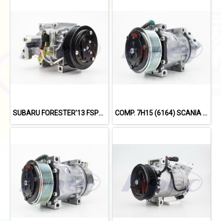
SUBARU FORESTER'13 FSPEC
COMP. 7H15 (6164) SCANIA TRUCK (8PK)