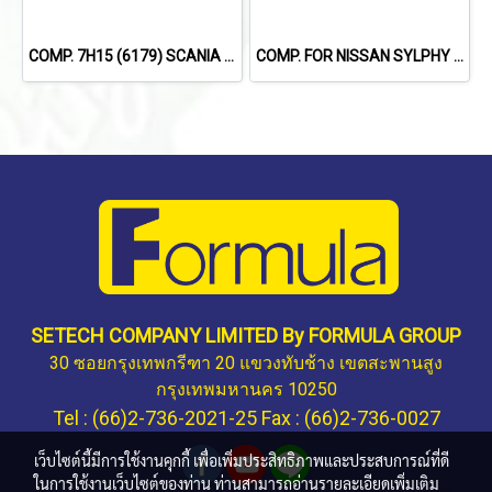
COMP. 7H15 (6179) SCANIA 114,124,144 '09 (8PK)
COMP. FOR NISSAN SYLPHY 1.8L /X-TRIAL'14 /TEANA L33'13-'19 (2.0L)
SETECH COMPANY LIMITED By FORMULA GROUP
30 ซอยกรุงเทพกรีฑา 20 แขวงทับช้าง เขตสะพานสูง
กรุงเทพมหานคร 10250
Tel : (66)2-736-2021-25 Fax : (66)2-736-0027
เว็บไซต์นี้มีการใช้งานคุกกี้ เพื่อเพิ่มประสิทธิภาพและประสบการณ์ที่ดี
ในการใช้งานเว็บไซต์ของท่าน ท่านสามารถอ่านรายละเอียดเพิ่มเติม