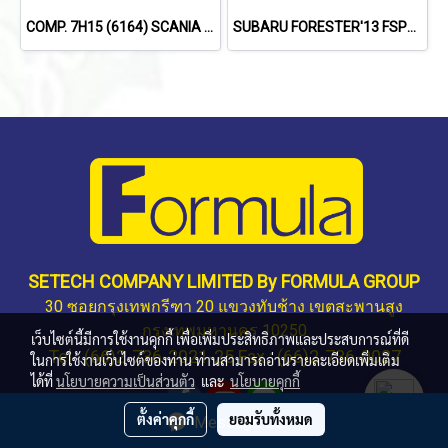
COMP. 7H15 (6164) SCANIA TRUCK (8PK)
SUBARU FORESTER'13 FSPEC
SETECH COMPANY LIMITED By FORMULA GROUP
30 ซอยกรุงเทพกรีฑา 20 แขวงทับช้าง เขตสะพานสูง
กรุงเทพมหานคร 10250
เว็บไซต์นี้มีการใช้งานคุกกี้ เพื่อเพิ่มประสิทธิภาพและประสบการณ์ที่ดี
Tel : (66)2-736-2021-25 Fax : (66)2-736-0027
ในการใช้งานเว็บไซต์ของท่าน ท่านสามารถอ่านรายละเอียดเพิ่มเติม
ได้ที่
นโยบายความเป็นส่วนตัว
และ
นโยบายคุกกี้
ตั้งค่าคุกกี้
ยอมรับทั้งหมด
Message Us