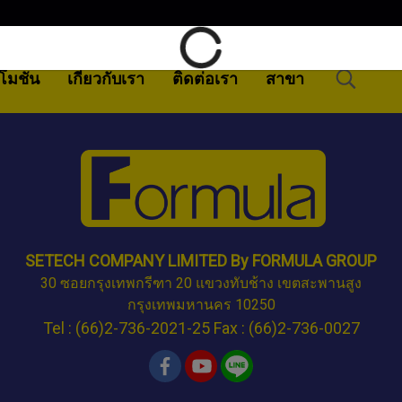
โมชั่น
เกี่ยวกับเรา
ติดต่อเรา
สาขา
SETECH COMPANY LIMITED By FORMULA GROUP
30 ซอยกรุงเทพกรีฑา 20 แขวงทับช้าง เขตสะพานสูง
กรุงเทพมหานคร 10250
Tel : (66)2-736-2021-25 Fax : (66)2-736-0027