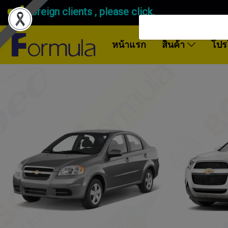
Foreign clients , please click.
หน้าแรก
สินค้า
โปร