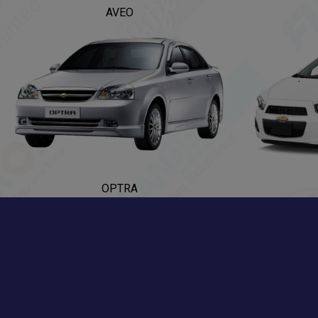
AVEO
OPTRA