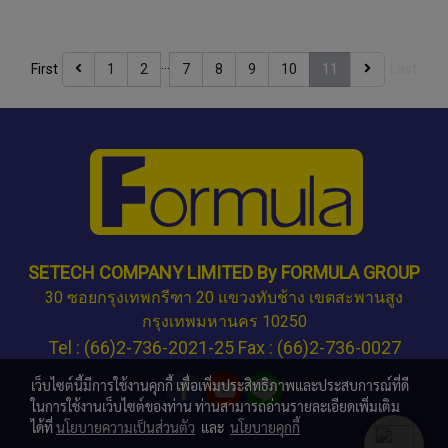
…
First
1
2
7
8
9
10
11
Last
SETECH COMPANY LIMITED By FORMULA GROUP
30 ซอยกรุงเทพกรีฑา 20 แขวงทับช้าง เขตสะพานสูง
กรุงเทพมหานคร 10250
Tel : (66)2-736-2021-25 Fax : (66)2-736-0027
เว็บไซต์นี้มีการใช้งานคุกกี้ เพื่อเพิ่มประสิทธิภาพและประสบการณ์ที่ดี
ในการใช้งานเว็บไซต์ของท่าน ท่านสามารถอ่านรายละเอียดเพิ่มเติม
ได้ที่
นโยบายความเป็นส่วนตัว
และ
นโยบายคุกกี้